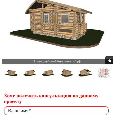
Проект рубленой бани смолсруб.рф
Хочу получить консультацию по данному
проекту