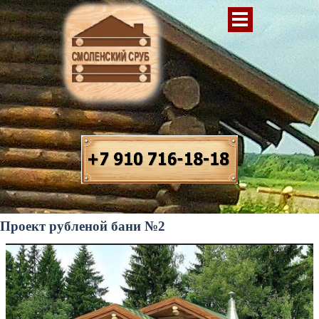
Проект рубленой бани №2